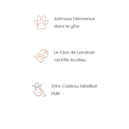
Animaux bienvenus
dans le gîte
Le Clos de Landrais
certifié écolieu
Gîte Caribou labellisé
PMR