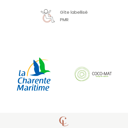
Gîte labellisé
PMR