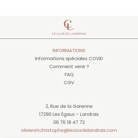
INFORMATIONS
Informations spéciales COVID
Comment venir ?
FAQ
CGV
2, Rue de la Garenne
17290 Les Égaux – Landrais
06 76 18 47 72
olivieretchristophe@leclosdelandrais.com