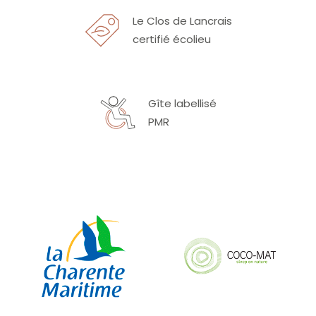
Le Clos de Lancrais
certifié écolieu
Gîte labellisé
PMR