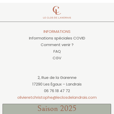
INFORMATIONS
Informations spéciales COVID
Comment venir ?
FAQ
CGV
2, Rue de la Garenne
17290 Les Égaux – Landrais
06 76 18 47 72
olivieretchristophe@leclosdelandrais.com