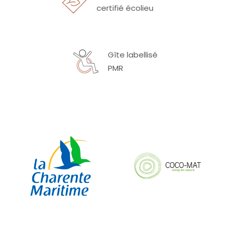
certifié écolieu
Gîte labellisé
PMR